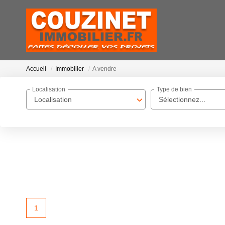
Accueil
Immobilier
A vendre
Localisation
Type de bien
Localisation
Sélectionnez...
1