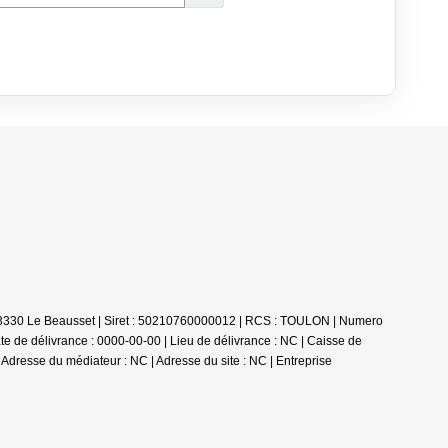
83330 Le Beausset | Siret : 50210760000012 | RCS : TOULON | Numero
 de délivrance : 0000-00-00 | Lieu de délivrance : NC | Caisse de
| Adresse du médiateur : NC | Adresse du site : NC |
Entreprise