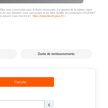
es sont conservées pour la durée nécessaire à la gestion de la relation client
 d'accès aux données vous concernant et les faire rectifier en contactant COUZINET
s pouvez vous inscrire ici :
https://www.bloctel.gouv.fr/
»
Durée de remboursements