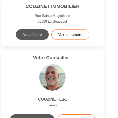
COUZINET IMMOBILIER
Rue Sainte-Magdeleine
83330
Le Beausset
Nous écrire
Voir le numéro
Votre Conseiller :
COUZINET Luc
,
Gérant