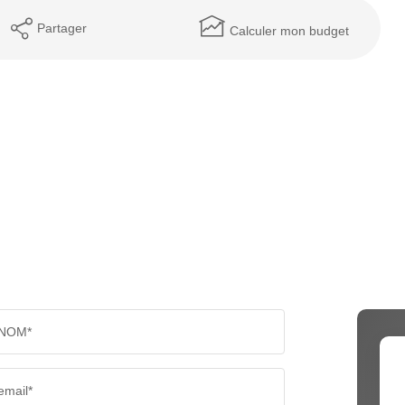
Partager
Calculer mon budget
NOM*
email*