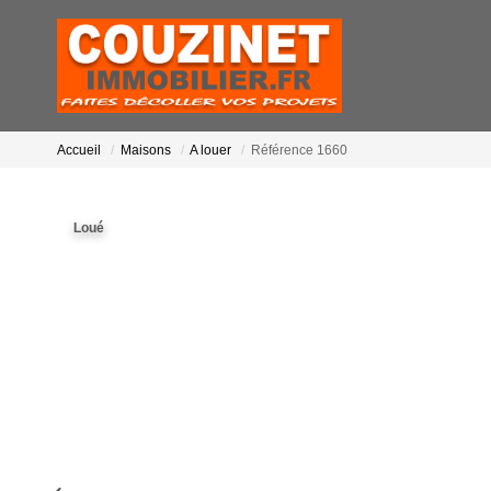
Accueil
Maisons
A louer
Référence 1660
Loué