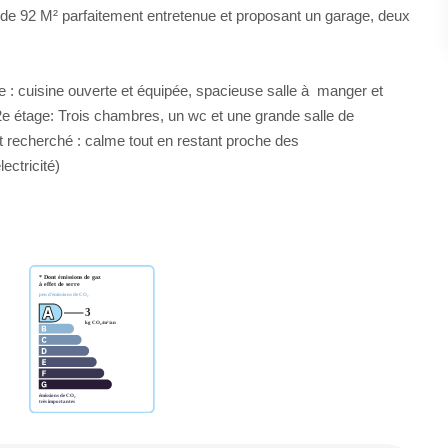
5 de 92 M² parfaitement entretenue et proposant un garage, deux
: cuisine ouverte et équipée, spacieuse salle à manger et
e étage: Trois chambres, un wc et une grande salle de
recherché : calme tout en restant proche des
ctricité)