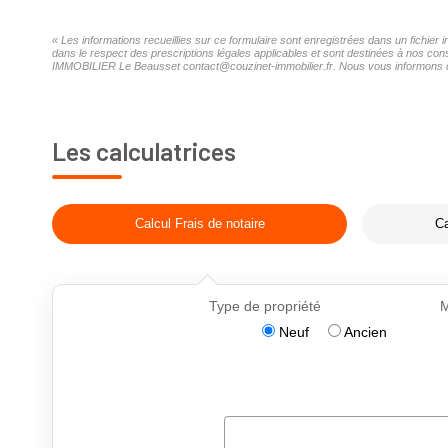
« Les informations recueillies sur ce formulaire sont enregistrées dans un fichi
dans le respect des prescriptions légales applicables et sont destinées à nos con
IMMOBILIER Le Beausset contact@couzinet-immobilier.fr. Nous vous informons de l'
Les calculatrices
Calcul Frais de notaire
Ca