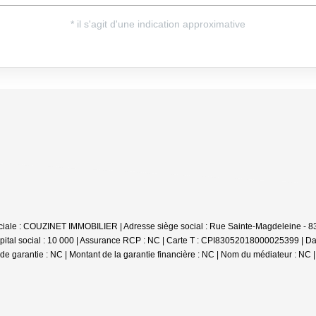
ciale : COUZINET IMMOBILIER | Adresse siège social : Rue Sainte-Magdeleine - 
tal social : 10 000 | Assurance RCP : NC |
Carte T : CPI83052018000025399 | Date
e de garantie : NC | Montant de la garantie financière : NC | Nom du médiateur : NC 