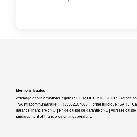
Mentions légales
Affichage des informations légales : COUZINET IMMOBILIER | Raison so
TVA Intracommunautaire : FR15502107600 | Forme juridique : SARL | Capi
garantie financière : NC. | N° de caisse de garantie : NC | Adresse caiss
juridiquement et financièrement indépendante