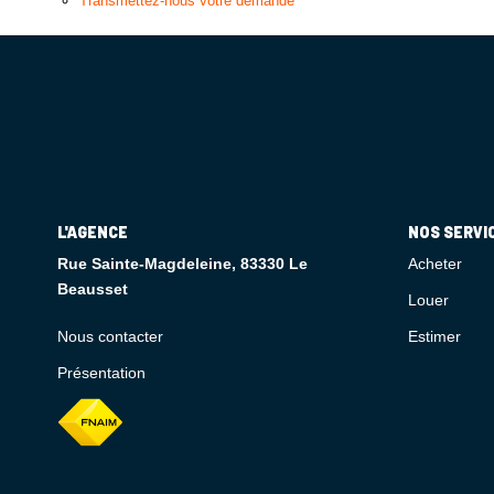
Transmettez-nous votre demande
L'AGENCE
NOS SERVI
Rue Sainte-Magdeleine, 83330 Le
Acheter
Beausset
Louer
Nous contacter
Estimer
Présentation