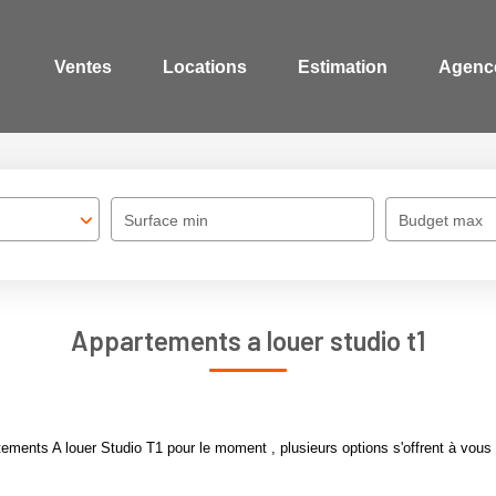
Ventes
Locations
Estimation
Agenc
Surface min
Budget max
Appartements a louer studio t1
ments A louer Studio T1 pour le moment , plusieurs options s'offrent à vous 