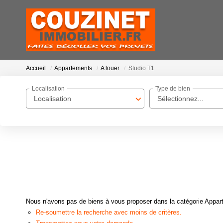
Accueil
Appartements
A louer
Studio T1
Localisation
Type de bien
Localisation
Sélectionnez...
Nous n'avons pas de biens à vous proposer dans la catégorie Apparte
Re-soumettre la recherche avec moins de critères.