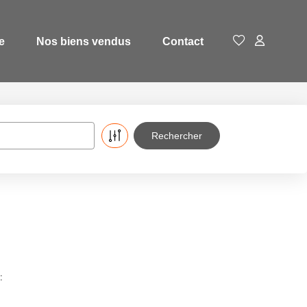
e
Nos biens vendus
Contact
: