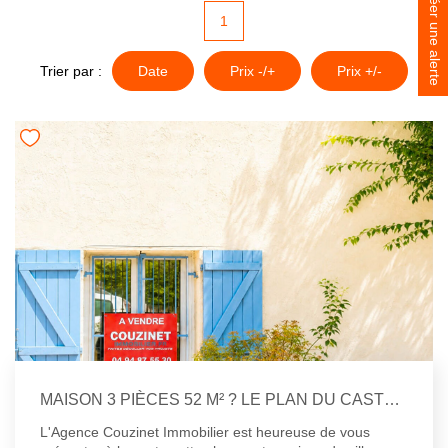
Créer une alerte
1
NOS BIENS VENDUS
Trier par :
Date
Prix -/+
Prix +/-
CONTACT
MAISON 3 PIÈCES 52 M² ? LE PLAN DU CASTELLET
L'Agence Couzinet Immobilier est heureuse de vous